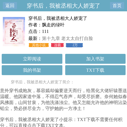
穿书后，我被丞相大人娇宠了
返回
首页
穿书后，我被丞相大人娇宠了
作者：飘走的绿叶
点击：111
最新：
第十九章 老太太自打自脸
其他小说
连载
2万
立即阅读
加入书架
我的书架
TXT下载
穿书后，我被丞相大人娇宠了简介：
意外穿书成炮灰，慕容嫣却偏要逆天而行，给黑化大佬轩辕墨送
温暖。他因家道中落，不得忍气吞声，却受尽折磨。奈何她似春
风拂面，山间甘泉，为他洗涤浊尘。他又怎能允许他的神明沾染
铅尘，势必拼尽全力，守护她的一方净土！
穿书后，我被丞相大人娇宠了小提示：TXT下载不需要任何积
分，可以直接点击下载TXT文本。