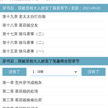
穿书后，我被丞相大人娇宠了最新章节 ( 更新：2021-09-05
23:17:28 )
第十九章 老太太自打自脸
第十八章 慕容嫣交友
第十七章 骑马赛事（三）
第十六章 骑马赛事（二）
第十五章 骑马赛事（一）
穿书后，我被丞相大人娇宠了笔趣阁全部章节
没有了
没有了
第一章 意外穿书成炮灰
第二章 慕容嫣的处境
第三章 慕容嫣偷偷出府